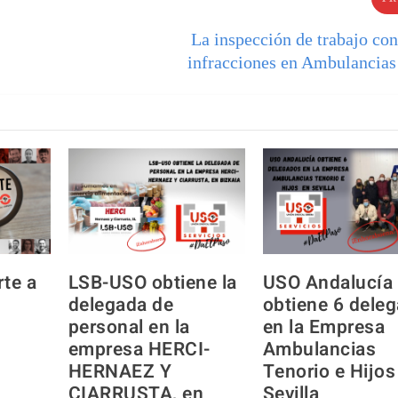
La inspección de trabajo con
infracciones en Ambulancias
rte a
LSB-USO obtiene la
USO Andalucía
delegada de
obtiene 6 dele
personal en la
en la Empresa
empresa HERCI-
Ambulancias
HERNAEZ Y
Tenorio e Hijos
CIARRUSTA, en
Sevilla