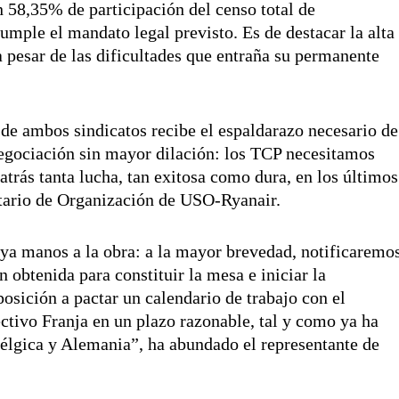
n 58,35% de participación del censo total de
cumple el mandato legal previsto. Es de destacar la alta
a pesar de las dificultades que entraña su permanente
 de ambos sindicatos recibe el espaldarazo necesario de
egociación sin mayor dilación: los TCP necesitamos
atrás tanta lucha, tan exitosa como dura, en los últimos
etario de Organización de USO-Ryanair.
a manos a la obra: a la mayor brevedad, notificaremo
n obtenida para constituir la mesa e iniciar la
posición a pactar un calendario de trabajo con el
ctivo Franja en un plazo razonable, tal y como ya ha
élgica y Alemania”, ha abundado el representante de