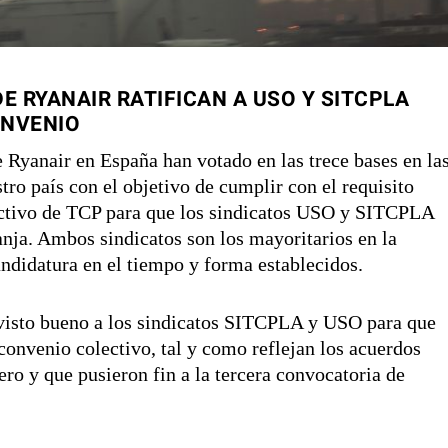
E RYANAIR RATIFICAN A USO Y SITCPLA
ONVENIO
e Ryanair en España han votado en las trece bases en la
tro país con el objetivo de cumplir con el requisito
lectivo de TCP para que los sindicatos USO y SITCPLA
anja. Ambos sindicatos son los mayoritarios en la
ndidatura en el tiempo y forma establecidos.
visto bueno a los sindicatos SITCPLA y USO para que
convenio colectivo, tal y como reflejan los acuerdos
ro y que pusieron fin a la tercera convocatoria de