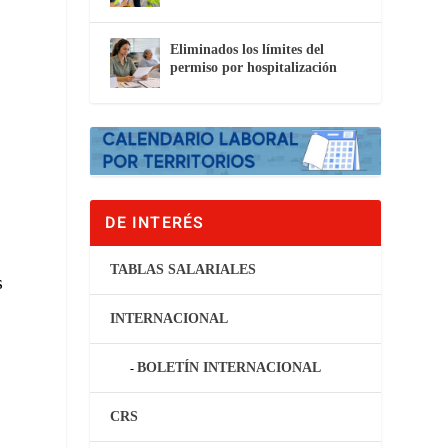
Eliminados los límites del
permiso por hospitalización
DE INTERÉS
TABLAS SALARIALES
s
INTERNACIONAL
BOLETÍN INTERNACIONAL
CRS