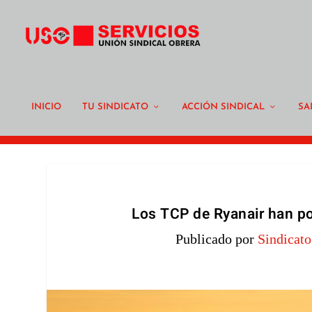
INICIO
TU SINDICATO
ACCIÓN SINDICAL
SA
Los TCP de Ryanair han po
Publicado por
Sindicat