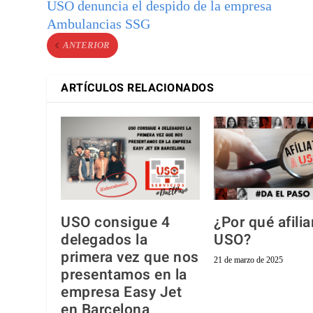
USO denuncia el despido de la empresa
Ambulancias SSG
ANTERIOR
ARTÍCULOS RELACIONADOS
USO consigue 4
¿Por qué afilia
delegados la
USO?
primera vez que nos
21 de marzo de 2025
presentamos en la
empresa Easy Jet
en Barcelona