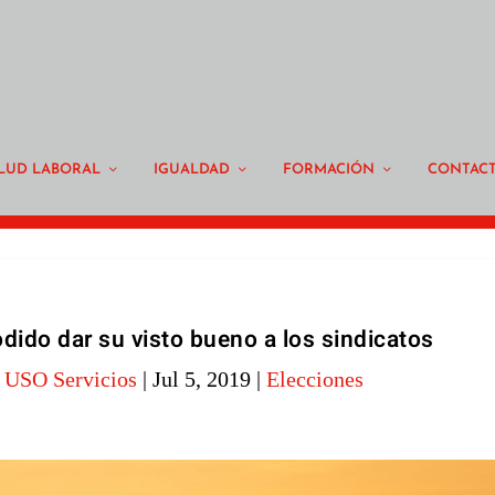
LUD LABORAL
IGUALDAD
FORMACIÓN
CONTAC
dido dar su visto bueno a los sindicatos
o USO Servicios
|
Jul 5, 2019
|
Elecciones