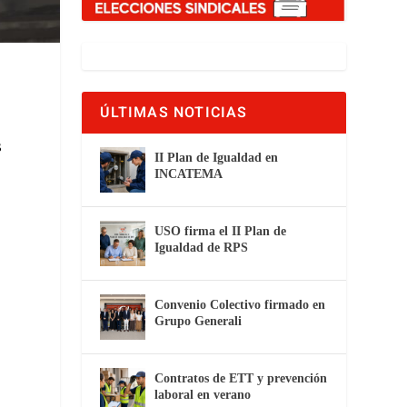
ÚLTIMAS NOTICIAS
s
II Plan de Igualdad en
INCATEMA
USO firma el II Plan de
Igualdad de RPS
Convenio Colectivo firmado en
Grupo Generali
Contratos de ETT y prevención
laboral en verano