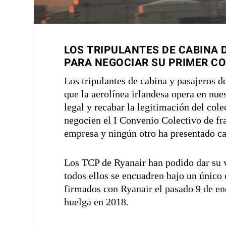
LOS TRIPULANTES DE CABINA D
PARA NEGOCIAR SU PRIMER C
Los tripulantes de cabina y pasajeros d
que la aerolínea irlandesa opera en nues
legal y recabar la legitimación del co
negocien el I Convenio Colectivo de fr
empresa y ningún otro ha presentado ca
Los TCP de Ryanair han podido dar su 
todos ellos se encuadren bajo un único 
firmados con Ryanair el pasado 9 de ene
huelga en 2018.