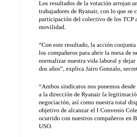
Los resultados de la votación arrojan u
trabajadores de Ryanair, con lo que se 
participación del colectivo de los TCP 
movilidad.
“Con este resultado, la acción conjunta
los compañeros para abrir la mesa de n
normalizar nuestra vida laboral y dejar 
dos años”, explica Jairo Gonzalo, secr
“Ambos sindicatos nos ponemos desde y
a la dirección de Ryanair la legitimació
negociación, así como nuestra total dis
objetivo de alcanzar el I Convenio Cole
ocurrido con nuestros compañeros en B
USO.