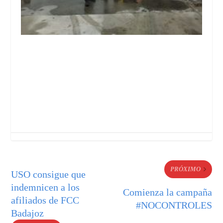
PRÓXIMO
USO consigue que
indemnicen a los
Comienza la campaña
afiliados de FCC
#NOCONTROLES
Badajoz