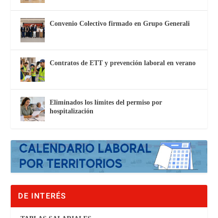
Convenio Colectivo firmado en Grupo Generali
Contratos de ETT y prevención laboral en verano
Eliminados los límites del permiso por
hospitalización
DE INTERÉS