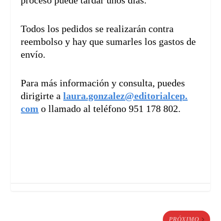
proceso puede tardar unos días.
Todos los pedidos se realizarán contra
reembolso y hay que sumarles los gastos de
envío.
Para más información y consulta, puedes
dirigirte a
laura.gonzalez@editorialcep.
com
o llamado al teléfono 951 178 802.
PRÓXIMO