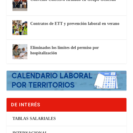
Contratos de ETT y prevención laboral en verano
Eliminados los límites del permiso por
hospitalización
DE INTERÉS
TABLAS SALARIALES