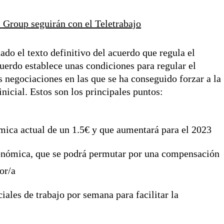
i Group seguirán con el Teletrabajo
o el texto definitivo del acuerdo que regula el
uerdo establece unas condiciones para regular el
 negociaciones en las que se ha conseguido forzar a la
icial. Estos son los principales puntos:
ica actual de un 1.5€ y que aumentará para el 2023
rgonómica, que se podrá permutar por una compensación
or/a
ciales de trabajo por semana para facilitar la