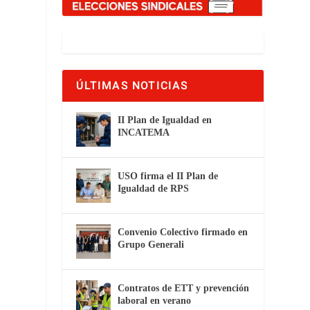
ÚLTIMAS NOTICIAS
II Plan de Igualdad en
INCATEMA
USO firma el II Plan de
Igualdad de RPS
Convenio Colectivo firmado en
Grupo Generali
Contratos de ETT y prevención
laboral en verano