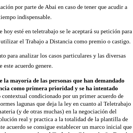
ación por parte de Abai en caso de tener que acudir a
 tiempo indispensable.
 hoy esté en teletrabajo se le aceptará su petición para
utilizar el Trabajo a Distancia como premio o castigo.
o para analizar los casos particulares y las diversas
e este acuerdo genere.
de la mayoría de las personas que han demandado
ancia como primera prioridad y
se ha intentado
 contextual condicionado por un primer acuerdo de
rmes lagunas que deja la ley en cuanto al Teletrabajo
 materia (y de otras muchas) en la negociación del
ción real y practica a la totalidad de la plantilla de
ste acuerdo se consigue establecer un marco inicial que