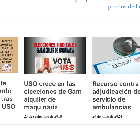
precios de l
ta
USO crece en las
Recurso contra 
erdo
elecciones de Gam
adjudicación de
 tras
alquiler de
servicio de
e USO
maquinaria
ambulancias
23 de septiembre de 2019
24 de junio de 2024