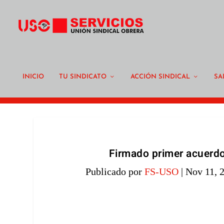
INICIO
TU SINDICATO
ACCIÓN SINDICAL
SA
Firmado primer acuerdo
Publicado por
FS-USO
|
Nov 11, 