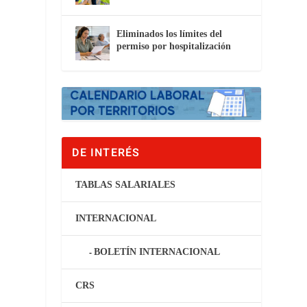
Eliminados los límites del
permiso por hospitalización
DE INTERÉS
TABLAS SALARIALES
INTERNACIONAL
BOLETÍN INTERNACIONAL
CRS