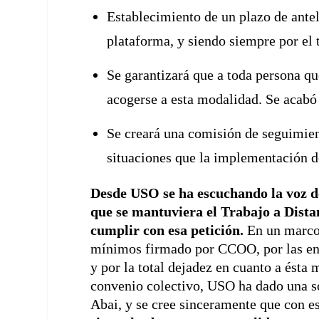
Establecimiento de un plazo de antel
plataforma, y siendo siempre por el
Se garantizará que a toda persona que
acogerse a esta modalidad. Se acabó 
Se creará una comisión de seguimient
situaciones que la implementación d
Desde
USO
se ha
escuchando la voz 
que se mantuviera el Trabajo a Dist
cumplir con esa petición.
En un marco
mínimos firmado por CCOO, por las eno
y por la total dejadez en cuanto a ésta
convenio colectivo, USO ha dado una solu
Abai, y se cree sinceramente que con e