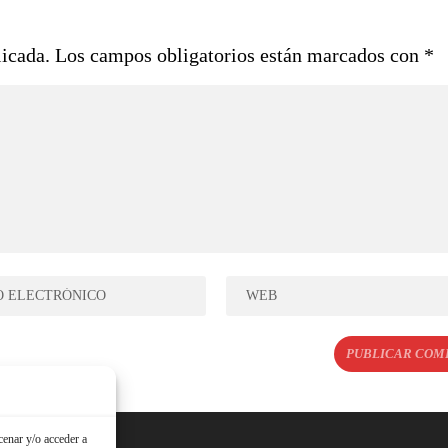
licada.
Los campos obligatorios están marcados con
*
cenar y/o acceder a