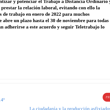
antizar y potenciar el Trabajo a Distancia Ordinario 
estar la relación laboral, evitando con ello la
ros de trabajo en enero de 2022 para muchos
e abre un plazo hasta el 30 de noviembre para todas
n adherirse a este acuerdo y seguir Teletrabajo lo
PR
14º
La ciudadanía y la producción asfixiado