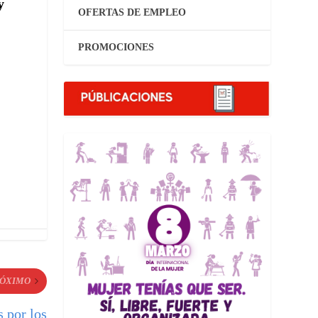
y
OFERTAS DE EMPLEO
PROMOCIONES
ÓXIMO
s por los