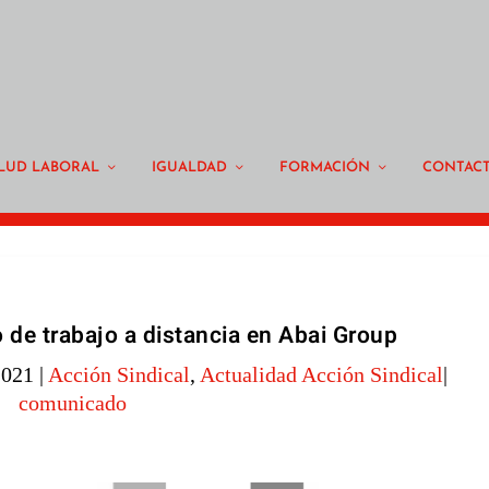
LUD LABORAL
IGUALDAD
FORMACIÓN
CONTAC
 de trabajo a distancia en Abai Group
2021
|
Acción Sindical
,
Actualidad Acción Sindical
|
comunicado