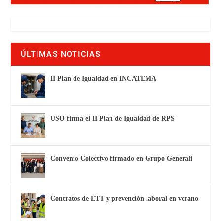
ÚLTIMAS NOTICIAS
II Plan de Igualdad en INCATEMA
USO firma el II Plan de Igualdad de RPS
Convenio Colectivo firmado en Grupo Generali
Contratos de ETT y prevención laboral en verano