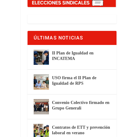
ÚLTIMAS NOTICIAS
II Plan de Igualdad en
INCATEMA
USO firma el II Plan de
Igualdad de RPS
Convenio Colectivo firmado en
Grupo Generali
Contratos de ETT y prevención
laboral en verano