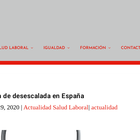
LUD LABORAL
IGUALDAD
FORMACIÓN
CONTAC
n de desescalada en España
29, 2020
|
Actualidad Salud Laboral
|
actualidad