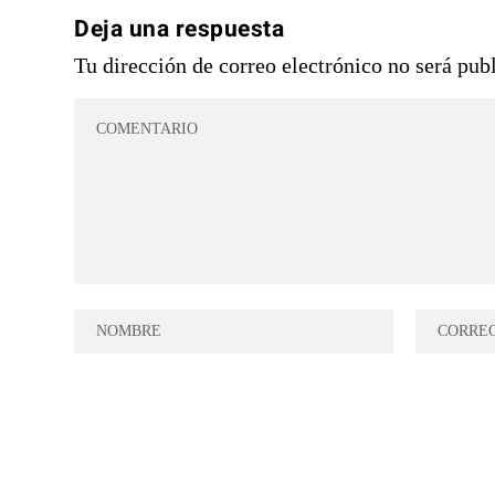
Deja una respuesta
Tu dirección de correo electrónico no será pub