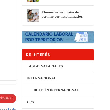
Eliminados los límites del
permiso por hospitalización
DE INTERÉS
TABLAS SALARIALES
INTERNACIONAL
BOLETÍN INTERNACIONAL
ÓXIMO
CRS
sescalada