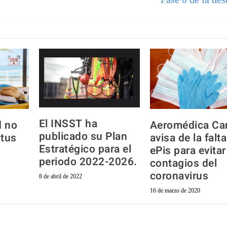
El INSST ha
d no
Aeromédica Ca
publicado su Plan
 tus
avisa de la falt
Estratégico para el
ePis para evitar
periodo 2022-2026.
contagios del
coronavirus
8 de abril de 2022
16 de marzo de 2020