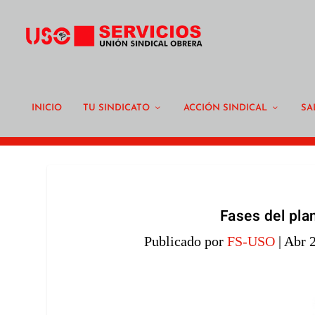
INICIO
TU SINDICATO
ACCIÓN SINDICAL
SA
Fases del pla
Publicado por
FS-USO
|
Abr 