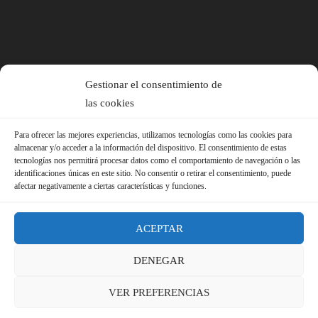
Gestionar el consentimiento de
las cookies
Para ofrecer las mejores experiencias, utilizamos tecnologías como las cookies para
almacenar y/o acceder a la información del dispositivo. El consentimiento de estas
tecnologías nos permitirá procesar datos como el comportamiento de navegación o las
identificaciones únicas en este sitio. No consentir o retirar el consentimiento, puede
afectar negativamente a ciertas características y funciones.
ACEPTAR
DENEGAR
© 2026 Sindicato FS-USO |
Aviso Legal ·
Política de Privacidad ·
VER PREFERENCIAS
Política de Cookies