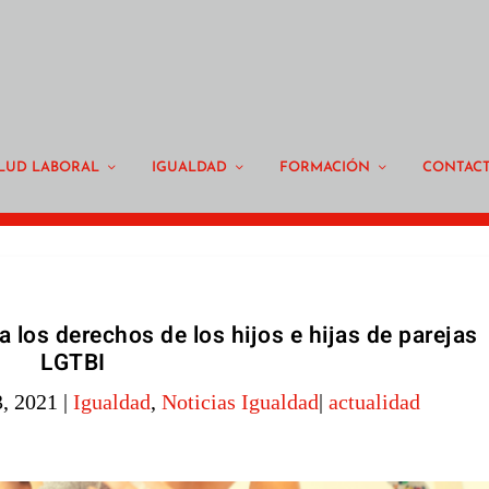
LUD LABORAL
IGUALDAD
FORMACIÓN
CONTAC
 los derechos de los hijos e hijas de parejas
LGTBI
3, 2021
|
Igualdad
,
Noticias Igualdad
|
actualidad