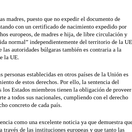
las madres, puesto que no expedir el documento de
ontando con un certificado de nacimiento expedido por
os europeos, de madres e hija, de libre circulación y
vida normal” independientemente del territorio de la U
e las autoridades búlgaras también es contraria a la
e la UE.
as personas establecidas en otros países de la Unión es
ento de estos derechos. Por ello, la sentencia del
s los Estados miembros tienen la obligación de proveer
te a todos sus nacionales, cumpliendo con el derecho
ho concreto de cada país.
tencia como una excelente noticia ya que demuestra qu
 través de las instituciones europeas y que tanto las