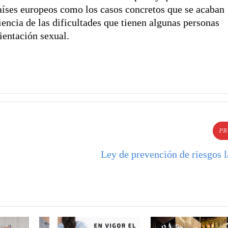
países europeos como los casos concretos que se acaban
iencia de las dificultades que tienen algunas personas
ientación sexual.
PR
Ley de prevención de riesgos l