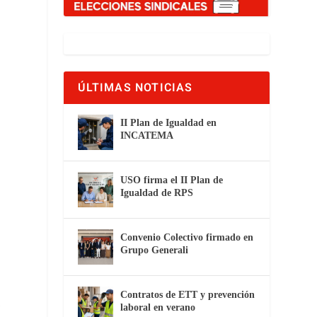
ÚLTIMAS NOTICIAS
II Plan de Igualdad en
INCATEMA
USO firma el II Plan de
Igualdad de RPS
Convenio Colectivo firmado en
Grupo Generali
Contratos de ETT y prevención
s
laboral en verano