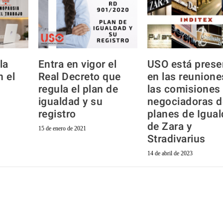
la
Entra en vigor el
USO está prese
 el
Real Decreto que
en las reunione
regula el plan de
las comisiones
igualdad y su
negociadoras d
registro
planes de Igua
de Zara y
15 de enero de 2021
Stradivarius
14 de abril de 2023