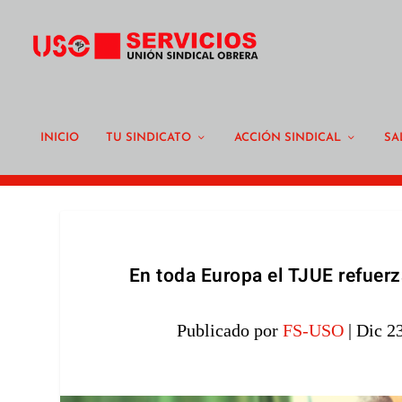
INICIO
TU SINDICATO
ACCIÓN SINDICAL
SA
En toda Europa el TJUE refuerza
Publicado por
FS-USO
|
Dic 2