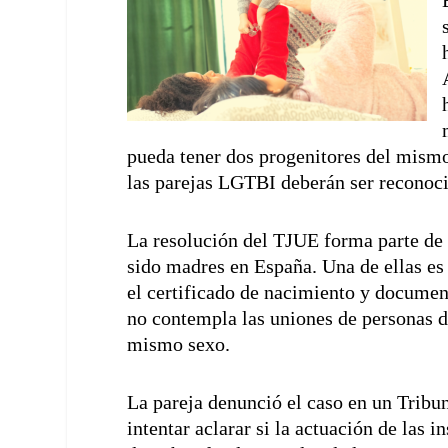
pueda tener dos progenitores del mismo
las parejas LGTBI deberán ser reconoci
La resolución del TJUE forma parte de 
sido madres en España. Una de ellas es
el certificado de nacimiento y document
no contempla las uniones de personas d
mismo sexo.
La pareja denunció el caso en un Tribuna
intentar aclarar si la actuación de las i