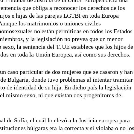
sentencia que obliga a reconocer los derechos de los
hijos e hijas de las parejas LGTBI en toda Europa
Aunque los matrimonios o uniones civiles
homosexuales no están permitidas en todos los Estados
miembros, y la legislación no prevea que un menor
 sexo, la sentencia del TJUE establece que los hijos de
dos en toda la Unión Europea, así como sus derechos.
un caso particular de dos mujeres que se casaron y han
 de Bulgaria, donde tuvo problemas al intentar tramitar
o de identidad de su hija. En dicho país la legislación
el mismo sexo, ni que existan dos progenitores del
l de Sofía, el cuál lo elevó a la Justicia europea para
nstituciones búlgaras era la correcta y si violaba o no lo