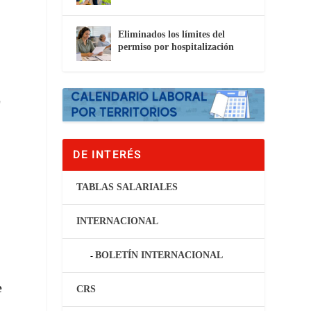
Eliminados los límites del
permiso por hospitalización
E
DE INTERÉS
TABLAS SALARIALES
INTERNACIONAL
BOLETÍN INTERNACIONAL
e
CRS