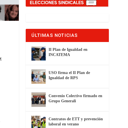
ÚLTIMAS NOTICIAS
II Plan de Igualdad en
INCATEMA
z
USO firma el II Plan de
Igualdad de RPS
Convenio Colectivo firmado en
Grupo Generali
Contratos de ETT y prevención
e
laboral en verano