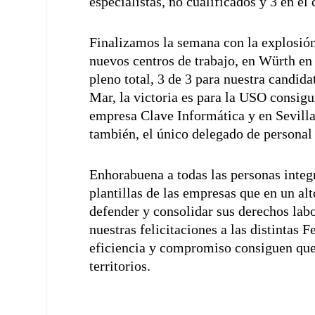
especialistas, no cualificados y 3 en el 
Finalizamos la semana con la explosión 
nuevos centros de trabajo, en Würth en
pleno total, 3 de 3 para nuestra candi
Mar, la victoria es para la USO consigu
empresa Clave Informática y en Sevilla
también, el único delegado de personal
Enhorabuena a todas las personas integr
plantillas de las empresas que en un al
defender y consolidar sus derechos lab
nuestras felicitaciones a las distintas
eficiencia y compromiso consiguen que, 
territorios.