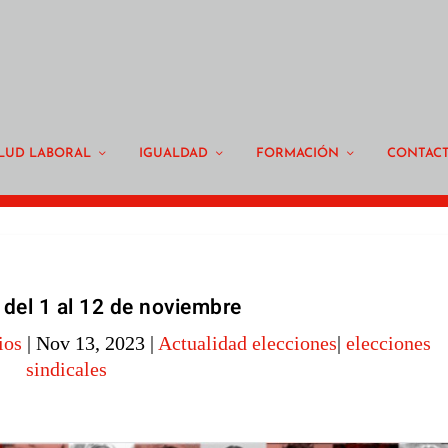
LUD LABORAL
IGUALDAD
FORMACIÓN
CONTAC
 del 1 al 12 de noviembre
ios
|
Nov 13, 2023
|
Actualidad elecciones
|
elecciones
sindicales