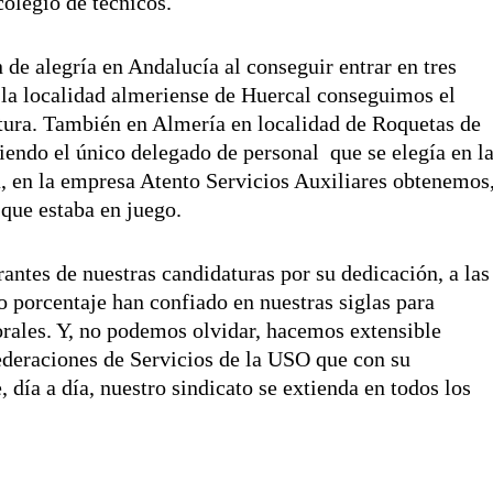
colegio de técnicos.
de alegría en Andalucía al conseguir entrar en tres
 la localidad almeriense de Huercal conseguimos el
datura. También en Almería en localidad de Roquetas de
iendo el único delegado de personal que se elegía en l
, en la empresa Atento Servicios Auxiliares obtenemos
 que estaba en juego.
antes de nuestras candidaturas por su dedicación, a las
to porcentaje han confiado en nuestras siglas para
orales. Y, no podemos olvidar, hacemos extensible
 Federaciones de Servicios de la USO que con su
día a día, nuestro sindicato se extienda en todos los