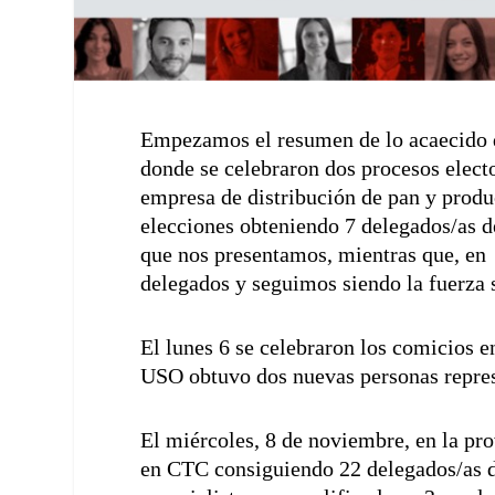
Empezamos el resumen de lo acaecido d
donde se celebraron dos procesos elect
empresa de distribución de pan y produ
elecciones obteniendo 7 delegados/as d
que nos presentamos, mientras que, en
delegados y seguimos siendo la fuerza 
El lunes 6 se celebraron los comicios e
USO obtuvo dos nuevas personas repres
El miércoles, 8 de noviembre, en la pr
en CTC consiguiendo 22 delegados/as d