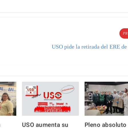
PR
USO pide la retirada del ERE de
s
USO aumenta su
Pleno absoluto