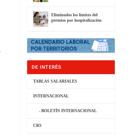
Eliminados los límites del
permiso por hospitalización
a
,
DE INTERÉS
TABLAS SALARIALES
INTERNACIONAL
BOLETÍN INTERNACIONAL
CRS