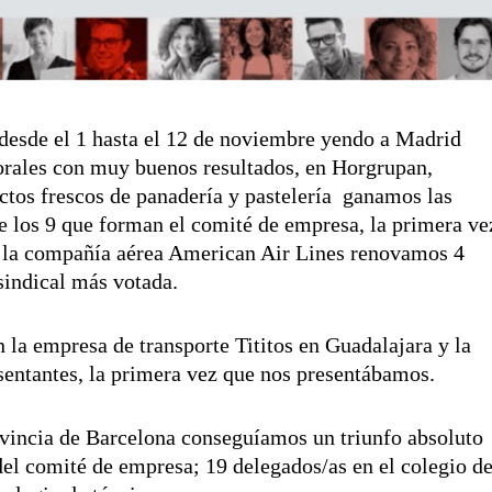
esde el 1 hasta el 12 de noviembre yendo a Madrid
orales con muy buenos resultados, en Horgrupan,
ctos frescos de panadería y pastelería ganamos las
e los 9 que forman el comité de empresa, la primera ve
 la compañía aérea American Air Lines renovamos 4
sindical más votada.
n la empresa de transporte Tititos en Guadalajara y la
entantes, la primera vez que nos presentábamos.
ovincia de Barcelona conseguíamos un triunfo absoluto
el comité de empresa; 19 delegados/as en el colegio d