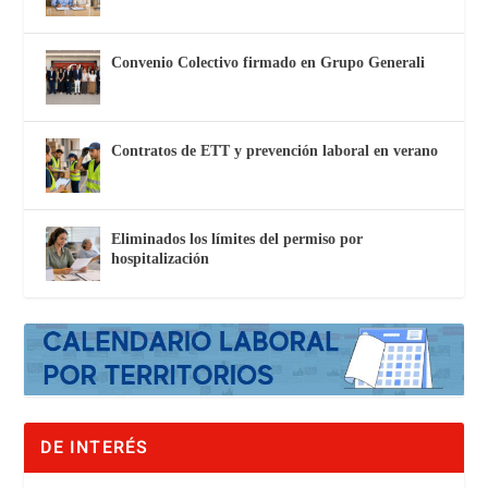
Convenio Colectivo firmado en Grupo Generali
Contratos de ETT y prevención laboral en verano
Eliminados los límites del permiso por
hospitalización
DE INTERÉS