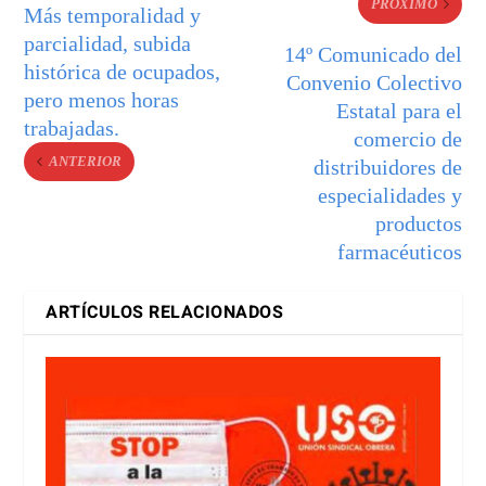
PRÓXIMO
Más temporalidad y
parcialidad, subida
14º Comunicado del
histórica de ocupados,
Convenio Colectivo
pero menos horas
Estatal para el
trabajadas.
comercio de
ANTERIOR
distribuidores de
especialidades y
productos
farmacéuticos
ARTÍCULOS RELACIONADOS