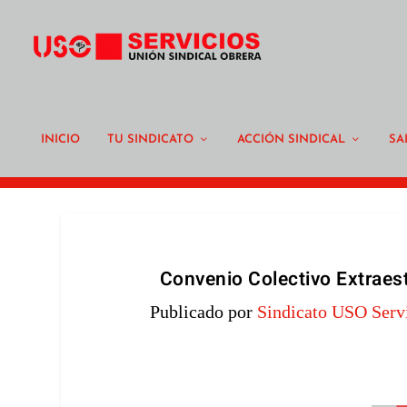
INICIO
TU SINDICATO
ACCIÓN SINDICAL
SA
Convenio Colectivo Extraes
Publicado por
Sindicato USO Serv