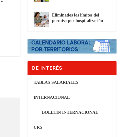
-
Eliminados los límites del
permiso por hospitalización
DE INTERÉS
TABLAS SALARIALES
INTERNACIONAL
BOLETÍN INTERNACIONAL
CRS