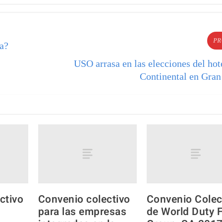
PR
va?
USO arrasa en las elecciones del ho
Continental en Gran
ctivo
Convenio colectivo
Convenio Colec
para las empresas
de World Duty 