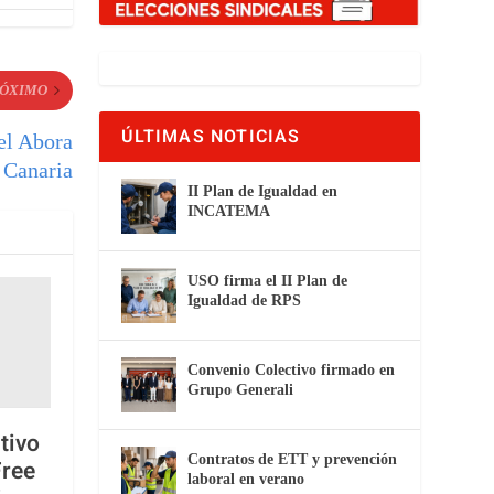
ÓXIMO
ÚLTIMAS NOTICIAS
tel Abora
 Canaria
II Plan de Igualdad en
INCATEMA
USO firma el II Plan de
Igualdad de RPS
Convenio Colectivo firmado en
Grupo Generali
tivo
Contratos de ETT y prevención
Free
laboral en verano