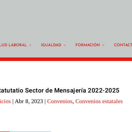
LUD LABORAL
IGUALDAD
FORMACIÓN
CONTAC
tatutatio Sector de Mensajería 2022-2025
icios
|
Abr 8, 2023
|
Convenios
,
Convenios estatales