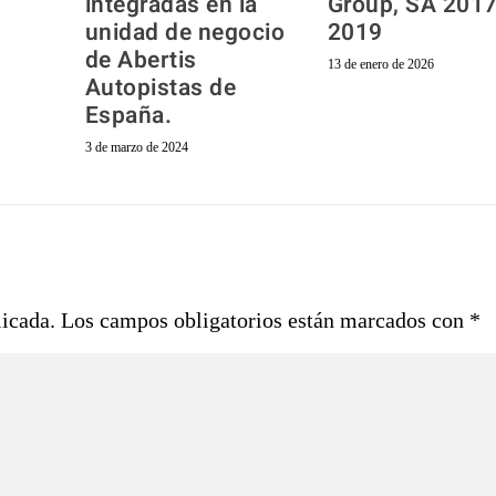
integradas en la
Group, SA 2017
unidad de negocio
2019
de Abertis
13 de enero de 2026
Autopistas de
España.
3 de marzo de 2024
licada.
Los campos obligatorios están marcados con
*