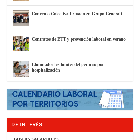
Convenio Colectivo firmado en Grupo Generali
Contratos de ETT y prevención laboral en verano
Eliminados los límites del permiso por
hospitalización
DE INTERÉS
TABLAS SALARIALES