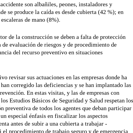
 accidente son albañiles, peones, instaladores y
de se produce la caída es desde cubierta (42 %); en
 escaleras de mano (8%).
tor de la construcción se deben a falta de protección
ta de evaluación de riesgos y de procedimiento de
lancia del recurso preventivo en situaciones
ivo revisar sus actuaciones en las empresas donde ha
han corregido las deficiencias y se han implantado las
revención. En estas visitas, y las de empresas con
si los Estudios Básicos de Seguridad y Salud respetan lo
ón preventiva de todos los agentes que deban participar
un especial énfasis en fiscalizar los aspectos
nta antes de subir a una cubierta a trabajar -
si el procedimiento de trabajo seguro y de emergencia