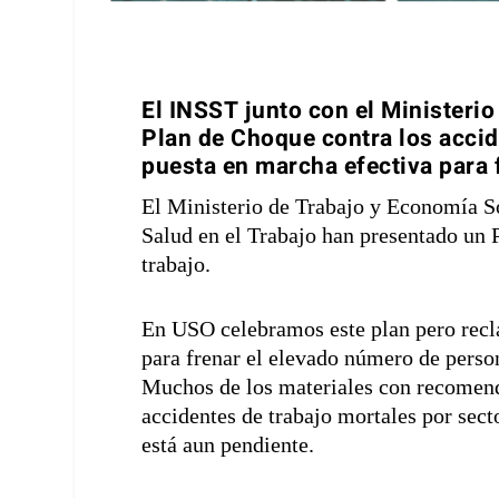
El INSST junto con el Ministeri
Plan de Choque contra los accid
puesta en marcha efectiva para f
El Ministerio de Trabajo y Economía So
Salud en el Trabajo han presentado un P
trabajo.
En USO celebramos este plan pero rec
para frenar el elevado número de person
Muchos de los materiales con recomenda
accidentes de trabajo mortales por sect
está aun pendiente.