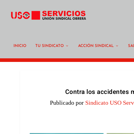
INICIO
TU SINDICATO
ACCIÓN SINDICAL
SA
Contra los accidentes m
Publicado por
Sindicato USO Serv