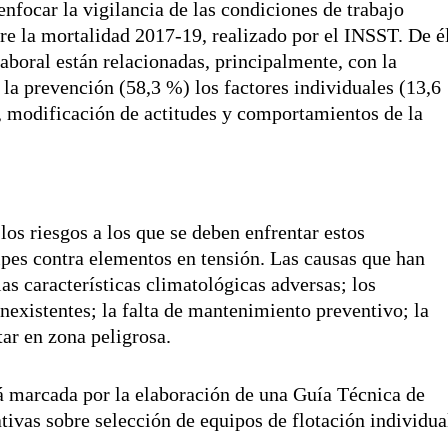
enfocar la vigilancia de las condiciones de trabajo
re la mortalidad 2017-19, realizado por el INSST. De é
laboral están relacionadas, principalmente, con la
e la prevención (58,3 %) los factores individuales (13,6
n, modificación de actitudes y comportamientos de la
los riesgos a los que se deben enfrentar estos
olpes contra elementos en tensión. Las causas que han
as características climatológicas adversas; los
nexistentes; la falta de mantenimiento preventivo; la
ar en zona peligrosa.
á marcada por la elaboración de una Guía Técnica de
tivas sobre selección de equipos de flotación individua