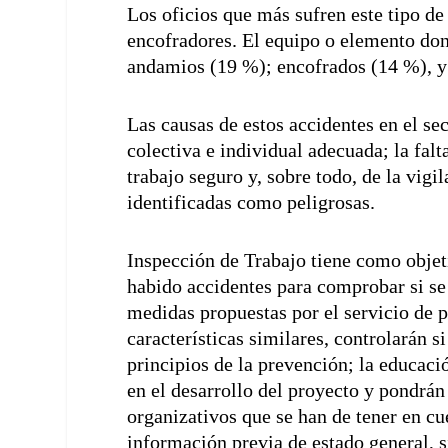
Los oficios que más sufren este tipo de
encofradores. El equipo o elemento don
andamios (19 %); encofrados (14 %), y
Las causas de estos accidentes en el sec
colectiva e individual adecuada; la fal
trabajo seguro y, sobre todo, de la vigi
identificadas como peligrosas.
Inspección de Trabajo tiene como objet
habido accidentes para comprobar si se 
medidas propuestas por el servicio de p
características similares, controlarán 
principios de la prevención; la educaci
en el desarrollo del proyecto y pondrán 
organizativos que se han de tener en cue
información previa de estado general, 