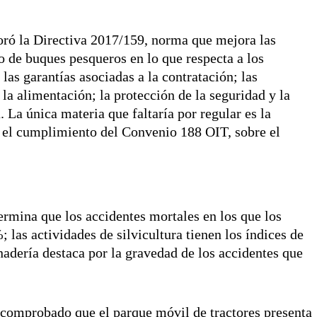
ró la Directiva 2017/159, norma que mejora las
o de buques pesqueros en lo que respecta a los
las garantías asociadas a la contratación; las
a alimentación; la protección de la seguridad y la
. La única materia que faltaría por regular es la
e el cumplimiento del Convenio 188 OIT, sobre el
termina que los accidentes mortales en los que los
 las actividades de silvicultura tienen los índices de
nadería destaca por la gravedad de los accidentes que
 comprobado que el parque móvil de tractores presenta