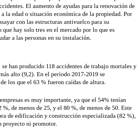
accidentes. El aumento de ayudas para la renovación de
 a la edad o situación económica de la propiedad. Por
nsayar con las estructuras antivuelco para su
que hay solo tres en el mercado por lo que es
udar a las personas en su instalación.
1 se han producido 118 accidentes de trabajo mortales y
 más alto (9,2). En el período 2017-2019 se
de los que el 63 % fueron caídas de altura.
 empresas es muy importante, ya que el 54% tenían
72 %, de menos de 25, y el 80 %, de menos de 50. Este
bra de edificación y construcción especializada (82 %),
n proyecto ni promotor.