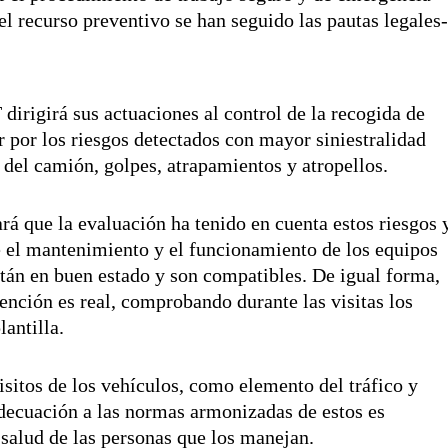
del recurso preventivo se han seguido las pautas legales-
 dirigirá sus actuaciones al control de la recogida de
r por los riesgos detectados con mayor siniestralidad
 del camión, golpes, atrapamientos y atropellos.
cará que la evaluación ha tenido en cuenta estos riesgos 
 el mantenimiento y el funcionamiento de los equipos
stán en buen estado y son compatibles. De igual forma,
vención es real, comprobando durante las visitas los
antilla.
isitos de los vehículos, como elemento del tráfico y
adecuación a las normas armonizadas de estos es
y salud de las personas que los manejan.