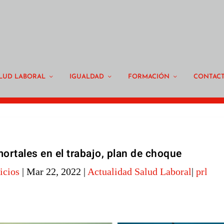
LUD LABORAL
IGUALDAD
FORMACIÓN
CONTAC
ortales en el trabajo, plan de choque
icios
|
Mar 22, 2022
|
Actualidad Salud Laboral
|
prl