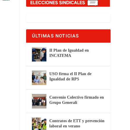
ÚLTIMAS NOTICIAS
II Plan de Igualdad en
INCATEMA
USO firma el II Plan de
Igualdad de RPS
Convenio Colectivo firmado en
Grupo Generali
Contratos de ETT y prevención
laboral en verano