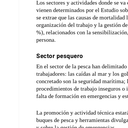
Los sectores y actividades donde se va 
vienen determinados por el Estudio sob
se extrae que las causas de mortalidad 
organización del trabajo y la gestión d
%), relacionados con la sensibilizació
persona.
Sector pesquero
En el sector de la pesca han delimitado 
trabajadores: las caídas al mar y los g
concretado son la seguridad marítima; l
procedimientos de trabajo inseguros o i
falta de formación en emergencias y est
La promoción y actividad técnica estar
buques de pesca y herramientas divulga
y sobre la gestión de emergencias.