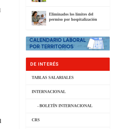
l
Eliminados los límites del
permiso por hospitalización
DE INTERÉS
TABLAS SALARIALES
INTERNACIONAL
BOLETÍN INTERNACIONAL
CRS
l