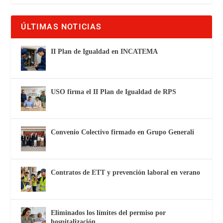
ÚLTIMAS NOTICIAS
II Plan de Igualdad en INCATEMA
USO firma el II Plan de Igualdad de RPS
Convenio Colectivo firmado en Grupo Generali
Contratos de ETT y prevención laboral en verano