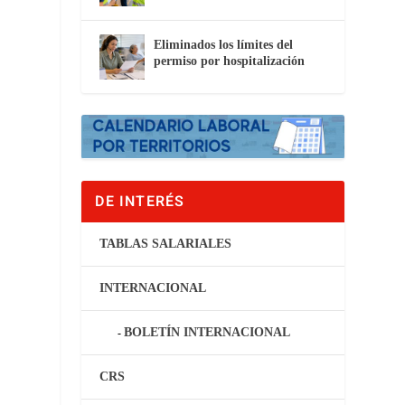
Eliminados los límites del
permiso por hospitalización
DE INTERÉS
TABLAS SALARIALES
INTERNACIONAL
BOLETÍN INTERNACIONAL
CRS