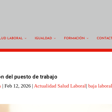
LUD LABORAL
IGUALDAD
FORMACIÓN
CONTAC
n del puesto de trabajo
s
|
Feb 12, 2026
|
Actualidad Salud Laboral
|
baja labora