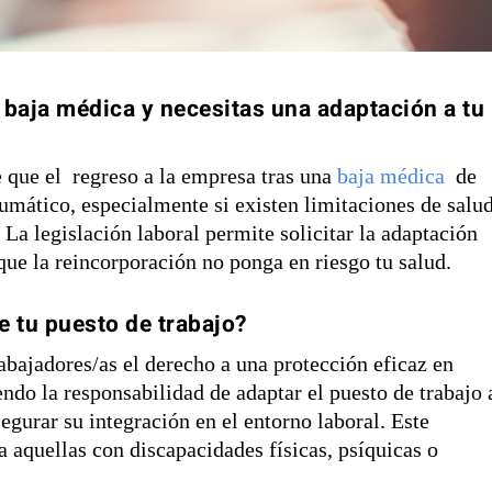
baja médica y necesitas una adaptación a tu
 que el regreso a la empresa tras una
baja médica
de
umático, especialmente si existen limitaciones de salu
 La legislación laboral permite solicitar la adaptación
 que la reincorporación no ponga en riesgo tu salud.
e tu puesto de trabajo?
rabajadores/as el derecho a una protección eficaz en
endo la responsabilidad de adaptar el puesto de trabajo 
egurar su integración en el entorno laboral. Este
 aquellas con discapacidades físicas, psíquicas o