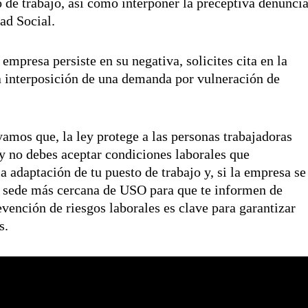
 de trabajo, así como interponer la preceptiva denunci
ad Social.
presa persiste en su negativa, solicites cita en la
 la interposición de una demanda por vulneración de
ayamos que, la ley protege a las personas trabajadoras
 y no debes aceptar condiciones laborales que
a adaptación de tu puesto de trabajo y, si la empresa se
la sede más cercana de USO para que te informen de
vención de riesgos laborales es clave para garantizar
s.