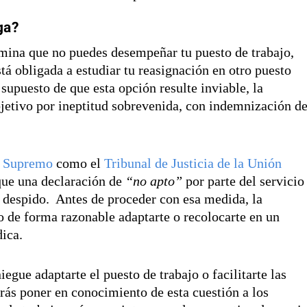
ga?
mina que no puedes desempeñar tu puesto de trabajo,
tá obligada a estudiar tu reasignación en otro puesto
supuesto de que esta opción resulte inviable, la
jetivo por ineptitud sobrevenida, con indemnización d
l Supremo
como el
Tribunal de Justicia de la Unión
que una declaración de
“no apto”
por parte del servicio
el despido. Antes de proceder con esa medida, la
o de forma razonable adaptarte o recolocarte en un
ica.
egue adaptarte el puesto de trabajo o facilitarte las
rás poner en conocimiento de esta cuestión a los