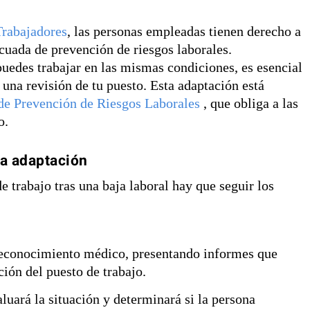
 Trabajadores
, las personas empleadas tienen derecho a
ecuada de prevención de riesgos laborales.
puedes trabajar en las mismas condiciones, es esencial
 una revisión de tu puesto. Esta adaptación está
 de Prevención de Riesgos Laborales
, que obliga a las
o.
na adaptación
de trabajo tras una baja laboral hay que seguir los
 reconocimiento médico, presentando informes que
ción del puesto de trabajo.
uará la situación y determinará si la persona