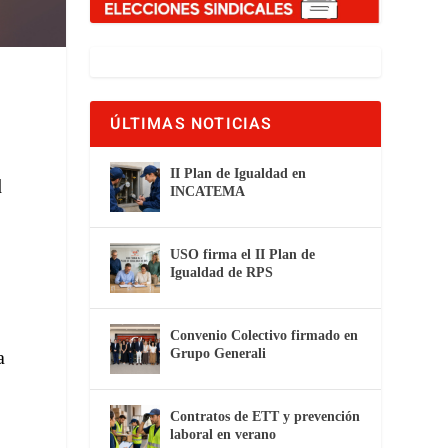
ÚLTIMAS NOTICIAS
II Plan de Igualdad en
d
INCATEMA
USO firma el II Plan de
Igualdad de RPS
Convenio Colectivo firmado en
Grupo Generali
a
Contratos de ETT y prevención
laboral en verano