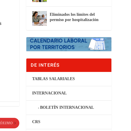
Eliminados los límites del
permiso por hospitalización
s
DE INTERÉS
TABLAS SALARIALES
INTERNACIONAL
BOLETÍN INTERNACIONAL
CRS
ÓXIMO