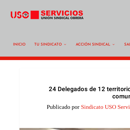
INICIO
TU SINDICATO
ACCIÓN SINDICAL
SA
24 Delegados de 12 territori
comun
Publicado por
Sindicato USO Servi