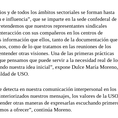
ios y de todos los ámbitos sectoriales se forman hasta
 influencia”, que se imparte en la sede confederal de
pretendemos que nuestros representantes sindicales
nteracción con sus compañeros en los centros de
ás información que ellos, tanto de la documentación que
os, como de lo que tratamos en las reuniones de los
ntender otras visiones. Una de las primeras prácticas
que pensamos que puede servir a la necesidad real de lo
ando nuestra idea inicial”, expone Dulce María Moreno
ualdad de USO.
e detecta en nuestra comunicación interpersonal en los
interiorizados nuestros mensajes, los valores de la US
render otras maneras de expresarlas escuchando primer
amos a ofrecer”, continúa Moreno.