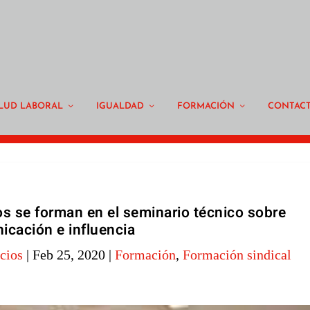
LUD LABORAL
IGUALDAD
FORMACIÓN
CONTAC
os se forman en el seminario técnico sobre
icación e influencia
cios
|
Feb 25, 2020
|
Formación
,
Formación sindical