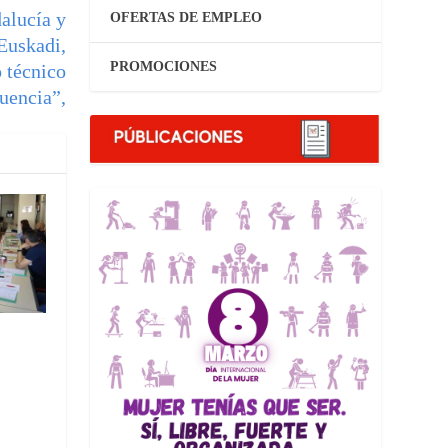
alucía y
OFERTAS DE EMPLEO
Euskadi,
PROMOCIONES
 técnico
uencia”,