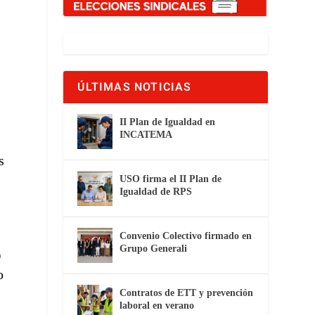
ÚLTIMAS NOTICIAS
II Plan de Igualdad en
INCATEMA
s
,
USO firma el II Plan de
Igualdad de RPS
Convenio Colectivo firmado en
Grupo Generali
O
o
Contratos de ETT y prevención
laboral en verano