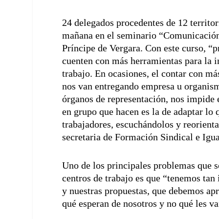
24 delegados procedentes de 12 territor
mañana en el seminario “Comunicación e
Príncipe de Vergara. Con este curso, “
cuenten con más herramientas para la i
trabajo. En ocasiones, el contar con m
nos van entregando empresa u organism
órganos de representación, nos impide e
en grupo que hacen es la de adaptar lo 
trabajadores, escuchándolos y reorient
secretaria de Formación Sindical e Ig
Uno de los principales problemas que s
centros de trabajo es que “tenemos tan 
y nuestras propuestas, que debemos ap
qué esperan de nosotros y no qué les v