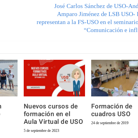
José Carlos Sánchez de USO-And
Amparo Jiménez de LSB USO- 
representan a la FS-USO en el seminario
“Comunicación e infl
n
Nuevos cursos de
Formación de
e
formación en el
cuadros USO
Aula Virtual de USO
24 de septiembre de 2019
5 de septiembre de 2023