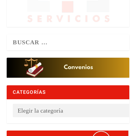
CATEGORÍAS