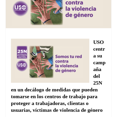
USO
centr
a su
camp
aña
del
25N
en un decálogo de medidas que pueden
tomarse en los centros de trabajo para
proteger a trabajadoras, clientas o
usuarias, víctimas de violencia de género