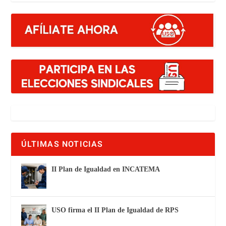
ÚLTIMAS NOTICIAS
II Plan de Igualdad en INCATEMA
USO firma el II Plan de Igualdad de RPS