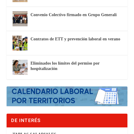
Convenio Colectivo firmado en Grupo Generali
Contratos de ETT y prevención laboral en verano
Eliminados los límites del permiso por
hospitalización
DE INTERÉS