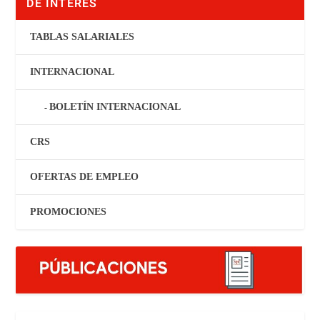
DE INTERÉS
TABLAS SALARIALES
INTERNACIONAL
BOLETÍN INTERNACIONAL
CRS
OFERTAS DE EMPLEO
PROMOCIONES