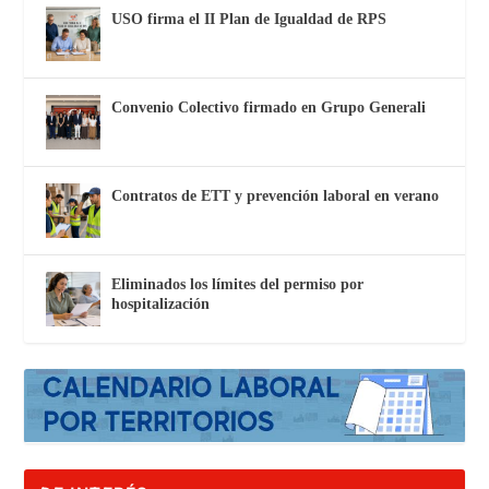
USO firma el II Plan de Igualdad de RPS
Convenio Colectivo firmado en Grupo Generali
Contratos de ETT y prevención laboral en verano
Eliminados los límites del permiso por
hospitalización