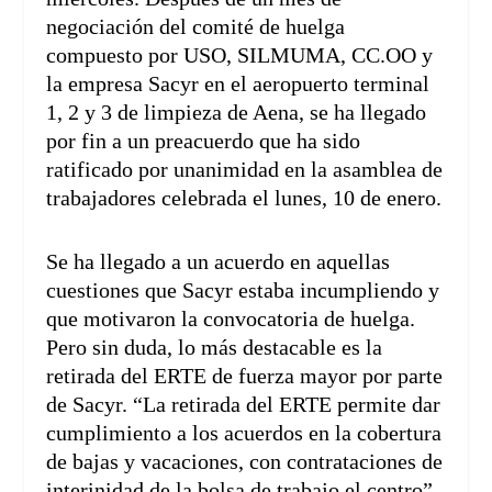
negociación del comité de huelga
compuesto por USO, SILMUMA, CC.OO y
la empresa Sacyr en el aeropuerto terminal
1, 2 y 3 de limpieza de Aena, se ha llegado
por fin a un preacuerdo que ha sido
ratificado por unanimidad en la asamblea de
trabajadores celebrada el lunes, 10 de enero.
Se ha llegado a un acuerdo en aquellas
cuestiones que Sacyr estaba incumpliendo y
que motivaron la convocatoria de huelga.
Pero sin duda, lo más destacable es la
retirada del ERTE de fuerza mayor por parte
de Sacyr. “La retirada del ERTE permite dar
cumplimiento a los acuerdos en la cobertura
de bajas y vacaciones, con contrataciones de
interinidad de la bolsa de trabajo el centro”,