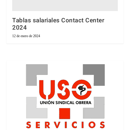
Tablas salariales Contact Center
2024
12 de enero de 2024