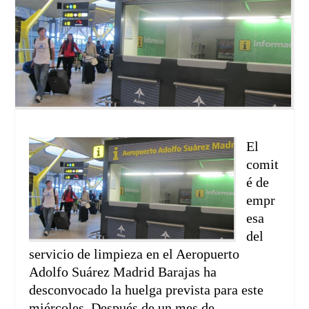
El
comit
é de
empr
esa
del
servicio de limpieza en el Aeropuerto
Adolfo Suárez Madrid Barajas ha
desconvocado la huelga prevista para este
miércoles. Después de un mes de