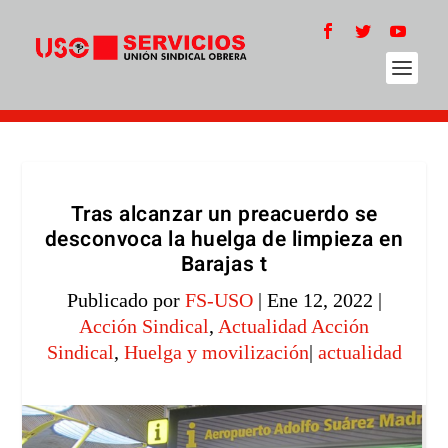
Tras alcanzar un preacuerdo se
desconvoca la huelga de limpieza en
Barajas t
Publicado por
FS-USO
|
Ene 12, 2022
|
Acción Sindical
,
Actualidad Acción
Sindical
,
Huelga y movilización
|
actualidad