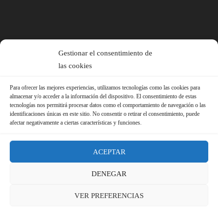
Gestionar el consentimiento de
las cookies
Para ofrecer las mejores experiencias, utilizamos tecnologías como las cookies para
almacenar y/o acceder a la información del dispositivo. El consentimiento de estas
tecnologías nos permitirá procesar datos como el comportamiento de navegación o las
identificaciones únicas en este sitio. No consentir o retirar el consentimiento, puede
afectar negativamente a ciertas características y funciones.
ACEPTAR
DENEGAR
© 2026 Sindicato FS-USO |
Aviso Legal ·
Política de Privacidad ·
VER PREFERENCIAS
Política de Cookies