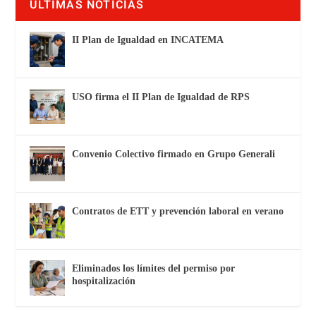
ÚLTIMAS NOTICIAS
II Plan de Igualdad en INCATEMA
USO firma el II Plan de Igualdad de RPS
Convenio Colectivo firmado en Grupo Generali
Contratos de ETT y prevención laboral en verano
Eliminados los límites del permiso por
hospitalización