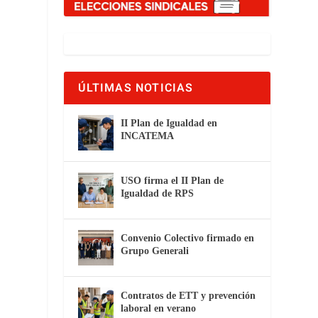
ÚLTIMAS NOTICIAS
II Plan de Igualdad en
INCATEMA
USO firma el II Plan de
Igualdad de RPS
Convenio Colectivo firmado en
Grupo Generali
Contratos de ETT y prevención
laboral en verano