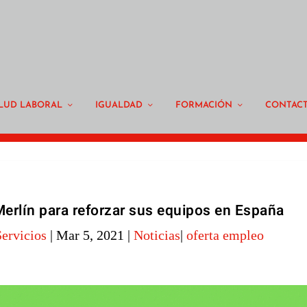
LUD LABORAL
IGUALDAD
FORMACIÓN
CONTAC
Merlín para reforzar sus equipos en España
ervicios
|
Mar 5, 2021
|
Noticias
|
oferta empleo