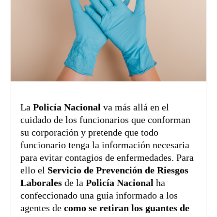
La
Policía Nacional
va más allá en el
cuidado de los funcionarios que conforman
su corporación y pretende que todo
funcionario tenga la información necesaria
para evitar contagios de enfermedades. Para
ello el
Servicio de Prevención de Riesgos
Laborales
de la
Policía Nacional
ha
confeccionado una guía informado a los
agentes de
como se retiran los guantes de