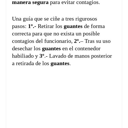
manera segura
para evitar contagios.
Una guía que se ciñe a tres rigurosos
pasos:
1º.-
Retirar los
guantes
de forma
correcta para que no exista un posible
contagios del funcionario,
2º.
– Tras su uso
desechar los
guantes
en el contenedor
habiliado y
3º
.- Lavado de manos posterior
a retirada de los
guantes
.