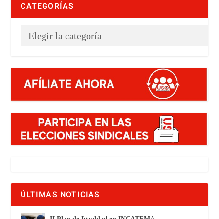
CATEGORÍAS
ÚLTIMAS NOTICIAS
II Plan de Igualdad en INCATEMA