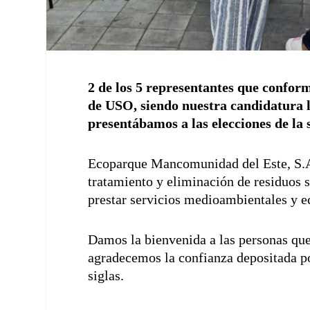
2 de los 5 representantes que confor
de USO, siendo nuestra candidatura l
presentábamos a las elecciones de la 
Ecoparque Mancomunidad del Este, S.A.
tratamiento y eliminación de residuos s
prestar servicios medioambientales y ec
Damos la bienvenida a las personas que 
agradecemos la confianza depositada por
siglas.