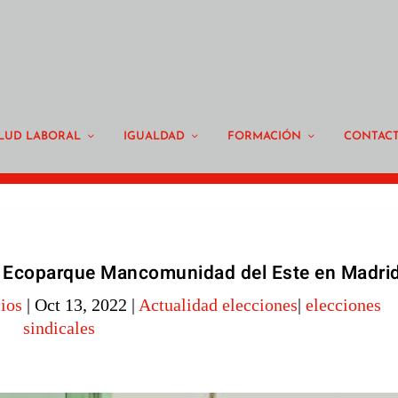
LUD LABORAL
IGUALDAD
FORMACIÓN
CONTAC
e Ecoparque Mancomunidad del Este en Madri
ios
|
Oct 13, 2022
|
Actualidad elecciones
|
elecciones
sindicales