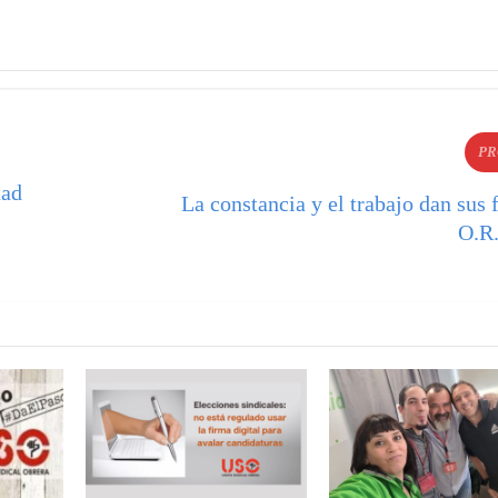
PR
tad
La constancia y el trabajo dan sus 
O.R