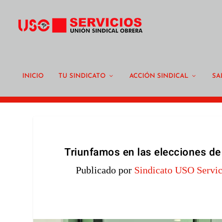
INICIO
TU SINDICATO
ACCIÓN SINDICAL
SA
Triunfamos en las elecciones d
Publicado por
Sindicato USO Servic