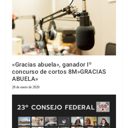
«Gracias abuela», ganador Iº
concurso de cortos 8M»GRACIAS
ABUELA»
28 de enero de 2020