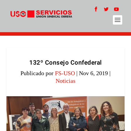
132º Consejo Confederal
Publicado por
FS-USO
|
Nov 6, 2019
|
Noticias