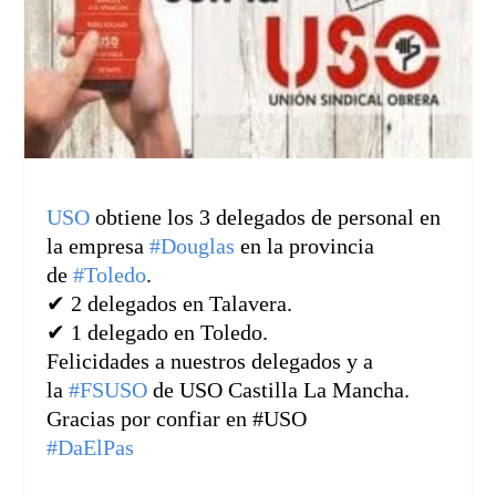
USO
obtiene los 3 delegados de personal en
la empresa
#Douglas
en la provincia
de
#Toledo
.
✔
2 delegados en Talavera.
✔
1 delegado en Toledo.
Felicidades a nuestros delegados y a
la
#FSUSO
de USO Castilla La Mancha.
Gracias por confiar en #USO
#DaElPas