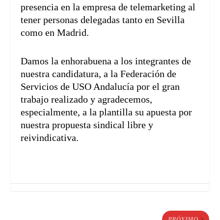
presencia en la empresa de telemarketing al
tener personas delegadas tanto en Sevilla
como en Madrid.
Damos la enhorabuena a los integrantes de
nuestra candidatura, a la Federación de
Servicios de USO Andalucía por el gran
trabajo realizado y agradecemos,
especialmente, a la plantilla su apuesta por
nuestra propuesta sindical libre y
reivindicativa.
PRÓXIMO