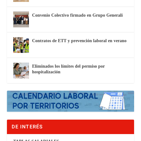
Convenio Colectivo firmado en Grupo Generali
Contratos de ETT y prevención laboral en verano
Eliminados los límites del permiso por
hospitalización
DE INTERÉS