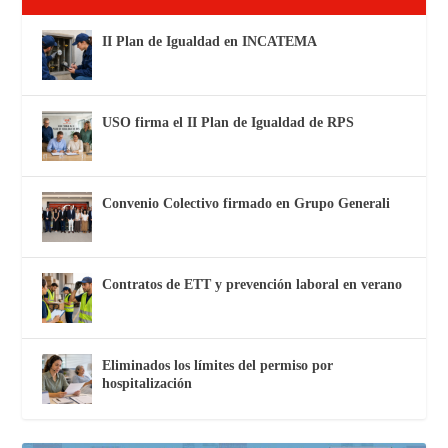
II Plan de Igualdad en INCATEMA
USO firma el II Plan de Igualdad de RPS
Convenio Colectivo firmado en Grupo Generali
Contratos de ETT y prevención laboral en verano
Eliminados los límites del permiso por
hospitalización