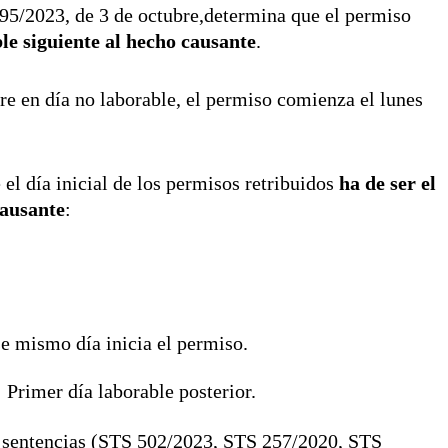
95/2023, de 3 de octubre,determina que el permiso
ble siguiente al hecho causante
.
re en día no laborable, el permiso comienza el lunes
 el día inicial de los permisos retribuidos
ha de ser el
causante
:
se mismo día inicia el permiso.
: Primer día laborable posterior.
es sentencias (STS 502/2023, STS 257/2020, STS