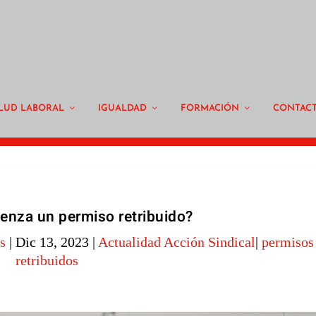
LUD LABORAL
IGUALDAD
FORMACIÓN
CONTAC
nza un permiso retribuido?
s
|
Dic 13, 2023
|
Actualidad Acción Sindical
|
permisos
retribuidos