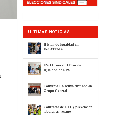
ÚLTIMAS NOTICIAS
II Plan de Igualdad en
INCATEMA
USO firma el II Plan de
Igualdad de RPS
s
Convenio Colectivo firmado en
Grupo Generali
Contratos de ETT y prevención
laboral en verano