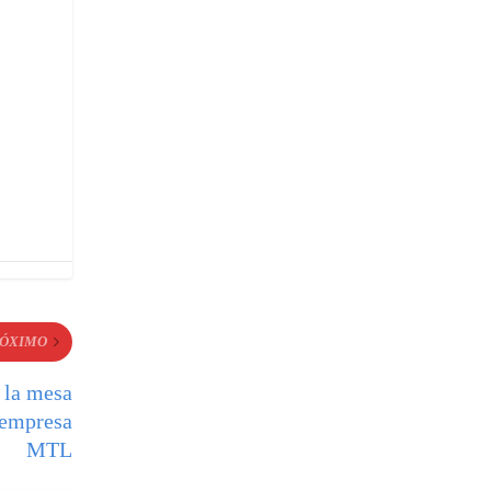
ÓXIMO
 la mesa
 empresa
MTL