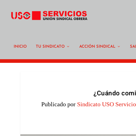
INICIO
TU SINDICATO
ACCIÓN SINDICAL
SA
¿Cuándo comie
Publicado por
Sindicato USO Servicio