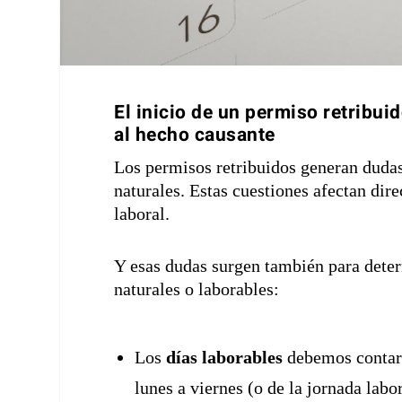
El inicio de un permiso retribuid
al hecho causante
Los permisos retribuidos generan dudas
naturales. Estas cuestiones afectan dir
laboral.
Y esas dudas surgen también para determ
naturales o laborables:
Los
días laborables
debemos contar 
lunes a viernes (o de la jornada lab