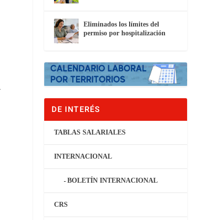
Eliminados los límites del
permiso por hospitalización
.
DE INTERÉS
TABLAS SALARIALES
INTERNACIONAL
BOLETÍN INTERNACIONAL
CRS