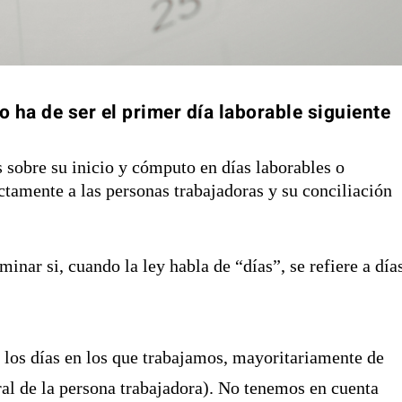
o ha de ser el primer día laborable siguiente
 sobre su inicio y cómputo en días laborables o
ectamente a las personas trabajadoras y su conciliación
inar si, cuando la ley habla de “días”, se refiere a día
los días en los que trabajamos, mayoritariamente de
oral de la persona trabajadora). No tenemos en cuenta