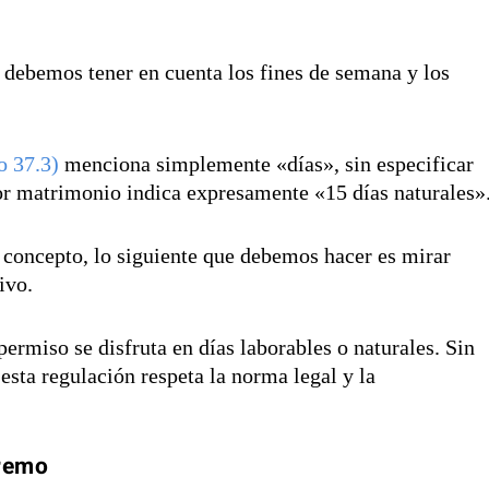
 debemos tener en cuenta los fines de semana y los
o 37.3)
menciona simplemente «días», sin especificar
or matrimonio indica expresamente «15 días naturales»
 concepto, lo siguiente que debemos hacer es mirar
ivo.
ermiso se disfruta en días laborables o naturales. Sin
esta regulación respeta la norma legal y la
premo