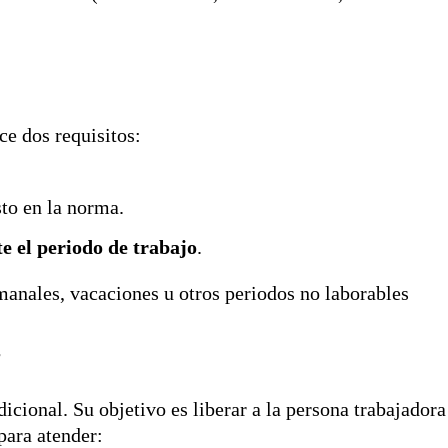
ce dos requisitos:
to en la norma.
e el periodo de trabajo
.
anales, vacaciones u otros periodos no laborables
s
cional. Su objetivo es liberar a la persona trabajadora
 para atender: