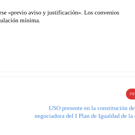
rse «previo aviso y justificación». Los convenios
gulación mínima.
PR
USO presente en la constitución de
negociadora del I Plan de Igualdad de la