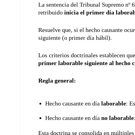
La sentencia del Tribunal Supremo nº 6
retribuido
inicia el primer día labora
Resuelve que, si el hecho causante ocur
siguiente (o primer día hábil).
Los criterios doctrinales establecen que
primer laborable siguiente al hecho 
Regla general:
Hecho causante en día
laborable
: E
Hecho causante en día
no laborable
Esta doctrina se consolida en múltipl