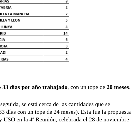
e
33 días por año trabajado
, con un tope de
20 meses
.
eguida, se está cerca de las cantidades que se
33 días con un tope de 24 meses). Esta fue la propuesta
 USO en la 4ª Reunión, celebrada el 28 de noviembre