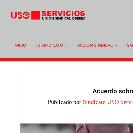
INICIO
TU SINDICATO
ACCIÓN SINDICAL
SA
Acuerdo sobre
Publicado por
Sindicato USO Servi