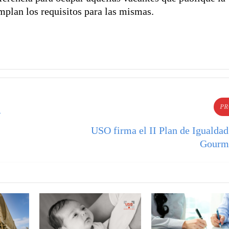
mplan los requisitos para las mismas.
PR
»
USO firma el II Plan de Igualdad
Gourm