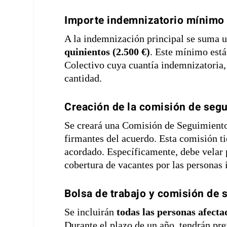
Importe indemnizatorio mínimo
A la indemnización principal se suma
quinientos (2.500 €)
. Este mínimo está
Colectivo cuya cuantía indemnizatoria, 
cantidad.
Creación de la comisión de seg
Se creará una Comisión de Seguimiento d
firmantes del acuerdo. Esta comisión t
acordado. Específicamente, debe velar 
cobertura de vacantes por las personas 
Bolsa de trabajo y comisión de 
Se incluirán
todas las personas afecta
Durante el plazo de un año, tendrán pre