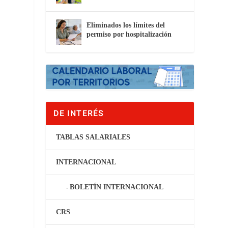
Eliminados los límites del
permiso por hospitalización
DE INTERÉS
TABLAS SALARIALES
INTERNACIONAL
BOLETÍN INTERNACIONAL
CRS