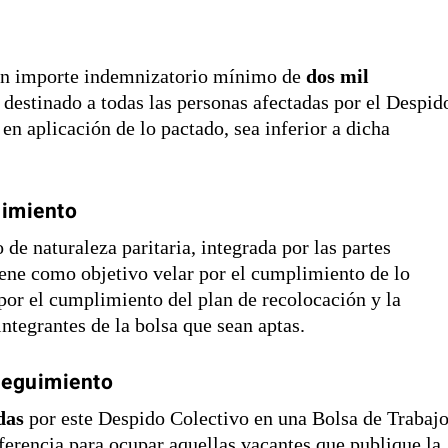
 un importe indemnizatorio mínimo de
dos mil
 destinado a todas las personas afectadas por el Despid
en aplicación de lo pactado, sea inferior a dicha
uimiento
e naturaleza paritaria, integrada por las partes
iene como objetivo velar por el cumplimiento de lo
por el cumplimiento del plan de recolocación y la
integrantes de la bolsa que sean aptas.
seguimiento
das
por este Despido Colectivo en una Bolsa de Trabajo
ferencia para ocupar aquellas vacantes que publique la