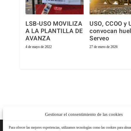
LSB-USO MOVILIZA
USO, CCOO y 
A LA PLANTILLA DE
convocan huel
AVANZA
Serveo
4 de mayo de 2022
27 de enero de 2026
Gestionar el consentimiento de las cookies
Para ofrecer las mejores experiencias, utilizamos tecnologías como las cookies para alma