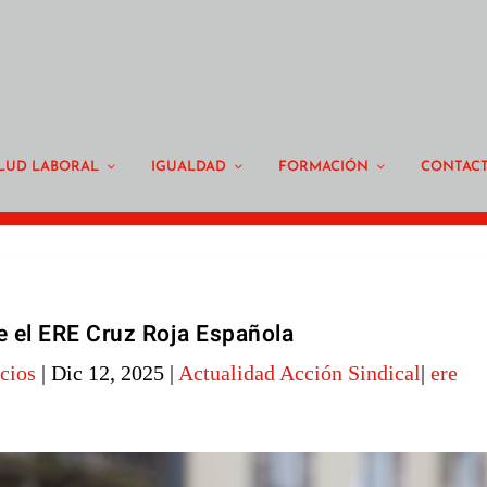
LUD LABORAL
IGUALDAD
FORMACIÓN
CONTAC
 el ERE Cruz Roja Española
cios
|
Dic 12, 2025
|
Actualidad Acción Sindical
|
ere