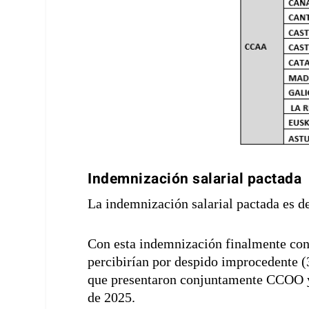
Indemnización salarial pactada
La indemnización salarial pactada es d
Con esta indemnización finalmente cons
percibirían por despido improcedente (
que presentaron conjuntamente CCOO y
de 2025.