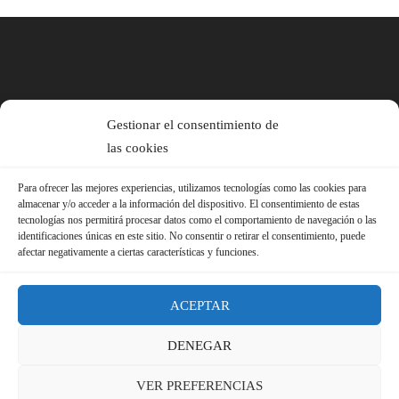
Gestionar el consentimiento de
las cookies
Para ofrecer las mejores experiencias, utilizamos tecnologías como las cookies para
almacenar y/o acceder a la información del dispositivo. El consentimiento de estas
tecnologías nos permitirá procesar datos como el comportamiento de navegación o las
identificaciones únicas en este sitio. No consentir o retirar el consentimiento, puede
afectar negativamente a ciertas características y funciones.
ACEPTAR
DENEGAR
© 2026 Sindicato FS-USO |
Aviso Legal ·
Política de Privacidad ·
VER PREFERENCIAS
Política de Cookies