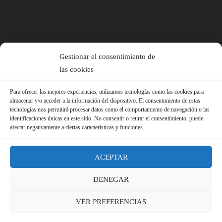
Gestionar el consentimiento de
las cookies
Para ofrecer las mejores experiencias, utilizamos tecnologías como las cookies para
almacenar y/o acceder a la información del dispositivo. El consentimiento de estas
tecnologías nos permitirá procesar datos como el comportamiento de navegación o las
identificaciones únicas en este sitio. No consentir o retirar el consentimiento, puede
afectar negativamente a ciertas características y funciones.
ACEPTAR
DENEGAR
© 2026 Sindicato FS-USO |
Aviso Legal ·
Política de Privacidad ·
VER PREFERENCIAS
Política de Cookies