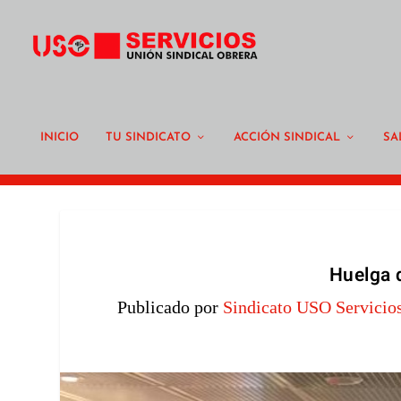
INICIO
TU SINDICATO
ACCIÓN SINDICAL
SA
Huelga 
Publicado por
Sindicato USO Servicio