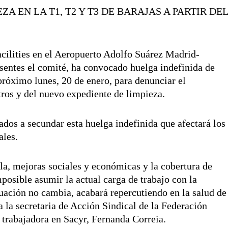
 EN LA T1, T2 Y T3 DE BARAJAS A PARTIR DE
cilities en el Aeropuerto Adolfo Suárez Madrid-
resentes el comité, ha convocado huelga indefinida de
 próximo lunes, 20 de enero, para denunciar el
ros y del nuevo expediente de limpieza.
ados a secundar esta huelga indefinida que afectará los
ales.
a, mejoras sociales y económicas y la cobertura de
posible asumir la actual carga de trabajo con la
situación no cambia, acabará repercutiendo en la salud de
a la secretaria de Acción Sindical de la Federación
 trabajadora en Sacyr, Fernanda Correia.