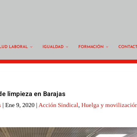
LUD LABORAL
IGUALDAD
FORMACIÓN
CONTAC
de limpieza en Barajas
s
|
Ene 9, 2020
|
Acción Sindical
,
Huelga y movilizació