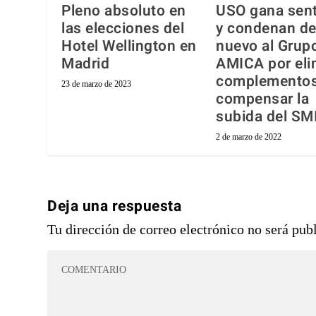
Pleno absoluto en
USO gana sen
las elecciones del
y condenan d
Hotel Wellington en
nuevo al Grup
Madrid
AMICA por eli
complementos
23 de marzo de 2023
compensar la
subida del SM
2 de marzo de 2022
Deja una respuesta
Tu dirección de correo electrónico no será pub