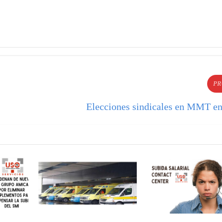
PR
Elecciones sindicales en MMT e