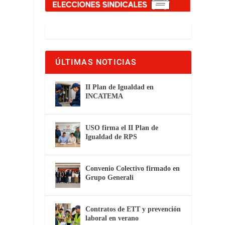
L
ÚLTIMAS NOTICIAS
II Plan de Igualdad en
INCATEMA
USO firma el II Plan de
Igualdad de RPS
Convenio Colectivo firmado en
Grupo Generali
Contratos de ETT y prevención
laboral en verano