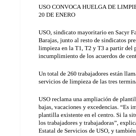
USO CONVOCA HUELGA DE LIMPIEZA
20 DE ENERO
USO, sindicato mayoritario en Sacyr Fa
Barajas, junto al resto de sindicatos p
limpieza en la T1, T2 y T3 a partir del
incumplimiento de los acuerdos de cent
Un total de 260 trabajadores están llam
servicios de limpieza de las tres termin
USO reclama una ampliación de plantill
bajas, vacaciones y excedencias. “Es im
plantilla existente en el centro. Si la 
los trabajadores y trabajadoras”, explic
Estatal de Servicios de USO, y también