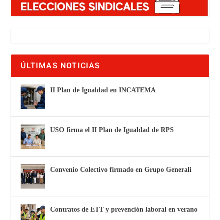
ÚLTIMAS NOTICIAS
II Plan de Igualdad en INCATEMA
USO firma el II Plan de Igualdad de RPS
Convenio Colectivo firmado en Grupo Generali
Contratos de ETT y prevención laboral en verano