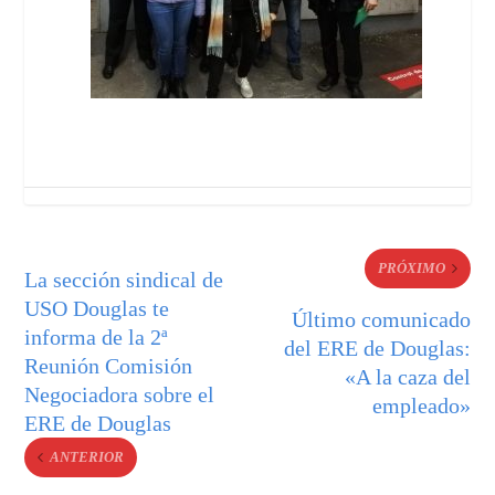
PRÓXIMO
La sección sindical de
USO Douglas te
Último comunicado
informa de la 2ª
del ERE de Douglas:
Reunión Comisión
«A la caza del
Negociadora sobre el
empleado»
ERE de Douglas
ANTERIOR