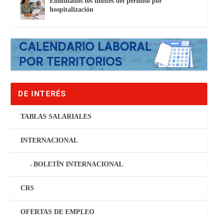
Eliminados los límites del permiso por
hospitalización
DE INTERÉS
TABLAS SALARIALES
INTERNACIONAL
BOLETÍN INTERNACIONAL
CRS
OFERTAS DE EMPLEO