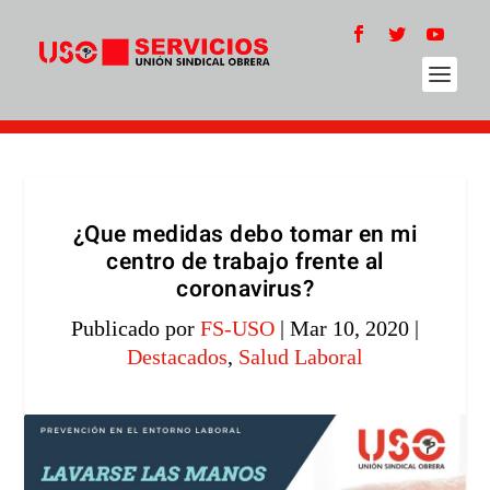
¿Que medidas debo tomar en mi
centro de trabajo frente al
coronavirus?
Publicado por
FS-USO
|
Mar 10, 2020
|
Destacados
,
Salud Laboral