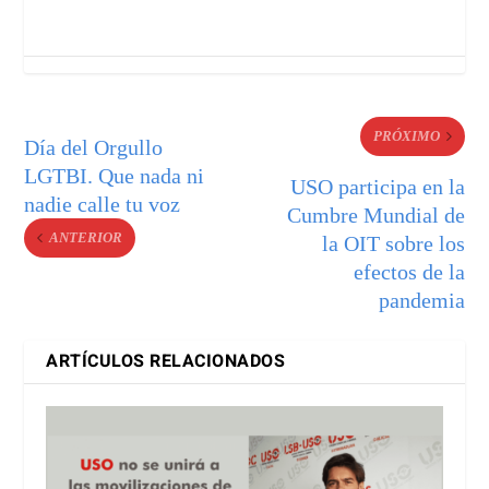
PRÓXIMO
Día del Orgullo
LGTBI. Que nada ni
USO participa en la
nadie calle tu voz
Cumbre Mundial de
ANTERIOR
la OIT sobre los
efectos de la
pandemia
ARTÍCULOS RELACIONADOS