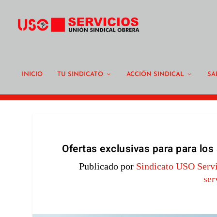
INICIO
TU SINDICATO
ACCIÓN SINDICAL
SA
Ofertas exclusivas para para los 
Publicado por
Sindicato USO Servi
ser