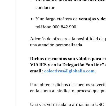
conductor.
Y un largo etcétera de
ventajas y de
teléfono 900 842 900.
Además de ofreceros la posibilidad de 
una atención personalizada.
Dichos descuentos son válidos para 
VIAJES y en la Delegación “on line” e
email:
colectivos@globalia.com
.
Para obtener dichos descuentos se verifi
en la cuota al sindicato, proceso que p
Una vez verificada la afiliación a USO y