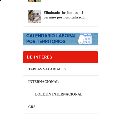
Eliminados los límites del
permiso por hospitalización
DE INTERÉS
TABLAS SALARIALES
INTERNACIONAL
BOLETÍN INTERNACIONAL
CRS