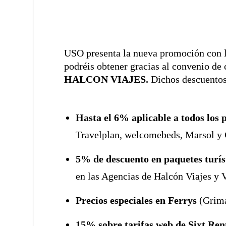
USO presenta la nueva promoción con 
podréis obtener gracias al convenio de
HALCON VIAJES.
Dichos descuentos
Hasta el 6% aplicable a todos los 
Travelplan, welcomebeds, Marsol y 
5% de descuento en paquetes turís
en las Agencias de Halcón Viajes y 
Precios especiales en Ferrys
(Grima
15% sobre tarifas web de Sixt Ren