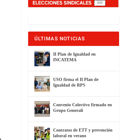
ÚLTIMAS NOTICIAS
II Plan de Igualdad en
INCATEMA
USO firma el II Plan de
Igualdad de RPS
Convenio Colectivo firmado en
Grupo Generali
Contratos de ETT y prevención
laboral en verano
n