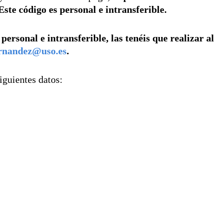
Este código es personal e intransferible.
personal e intransferible, las tenéis que realizar al
ernandez@uso.es
.
iguientes datos: