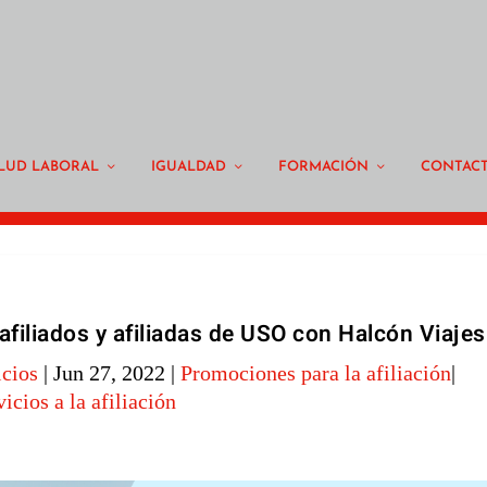
LUD LABORAL
IGUALDAD
FORMACIÓN
CONTAC
afiliados y afiliadas de USO con Halcón Viajes
cios
|
Jun 27, 2022
|
Promociones para la afiliación
|
vicios a la afiliación