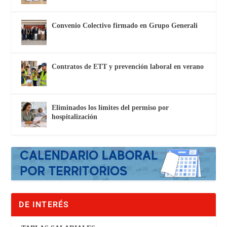
Convenio Colectivo firmado en Grupo Generali
Contratos de ETT y prevención laboral en verano
Eliminados los límites del permiso por
hospitalización
DE INTERÉS