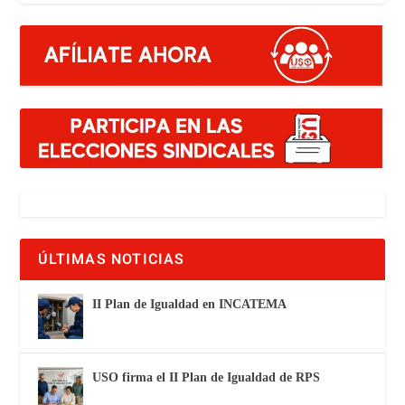
ÚLTIMAS NOTICIAS
II Plan de Igualdad en INCATEMA
USO firma el II Plan de Igualdad de RPS