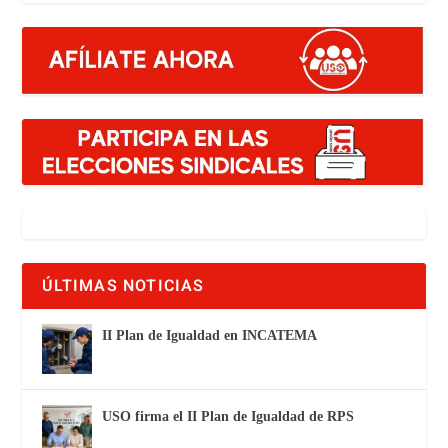
ÚLTIMAS NOTICIAS
II Plan de Igualdad en INCATEMA
USO firma el II Plan de Igualdad de RPS