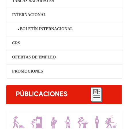
TABLAS SALARIALES
INTERNACIONAL
BOLETÍN INTERNACIONAL
CRS
OFERTAS DE EMPLEO
PROMOCIONES