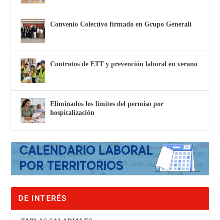
Convenio Colectivo firmado en Grupo Generali
Contratos de ETT y prevención laboral en verano
Eliminados los límites del permiso por
hospitalización
DE INTERÉS