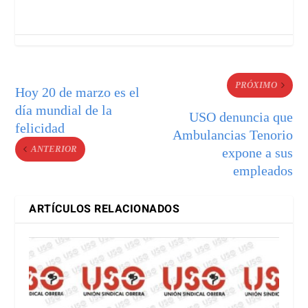
PRÓXIMO
Hoy 20 de marzo es el
día mundial de la
USO denuncia que
felicidad
Ambulancias Tenorio
ANTERIOR
expone a sus
empleados
ARTÍCULOS RELACIONADOS