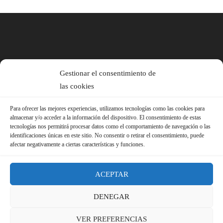
Gestionar el consentimiento de
las cookies
Para ofrecer las mejores experiencias, utilizamos tecnologías como las cookies para
almacenar y/o acceder a la información del dispositivo. El consentimiento de estas
tecnologías nos permitirá procesar datos como el comportamiento de navegación o las
identificaciones únicas en este sitio. No consentir o retirar el consentimiento, puede
afectar negativamente a ciertas características y funciones.
ACEPTAR
DENEGAR
© 2026 Sindicato FS-USO |
Aviso Legal ·
Política de Privacidad ·
VER PREFERENCIAS
Política de Cookies