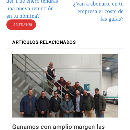
del 1 de enero tendrás
¿Van a abonarte en tu
una nueva retención
empresa el coste de
en tu nómina?
las gafas?
ANTERIOR
ARTÍCULOS RELACIONADOS
Ganamos con amplio margen las