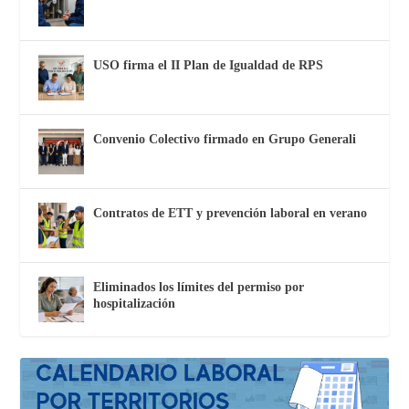
USO firma el II Plan de Igualdad de RPS
Convenio Colectivo firmado en Grupo Generali
Contratos de ETT y prevención laboral en verano
Eliminados los límites del permiso por
hospitalización