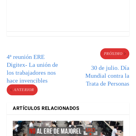
PRÓXIMO
4ª reunión ERE
Digitex- La unión de
30 de julio. Día
los trabajadores nos
Mundial contra la
hace invencibles
Trata de Personas
ANTERIOR
ARTÍCULOS RELACIONADOS