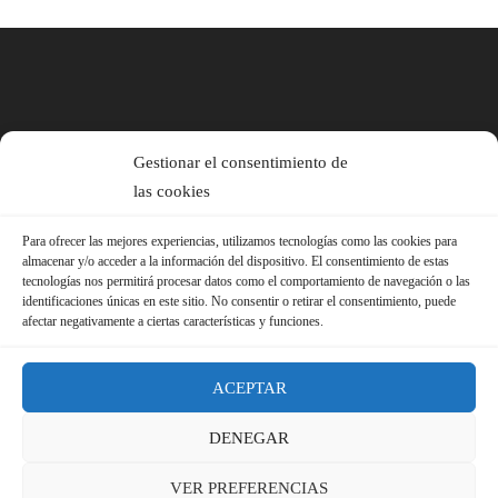
Gestionar el consentimiento de
las cookies
Para ofrecer las mejores experiencias, utilizamos tecnologías como las cookies para
almacenar y/o acceder a la información del dispositivo. El consentimiento de estas
tecnologías nos permitirá procesar datos como el comportamiento de navegación o las
identificaciones únicas en este sitio. No consentir o retirar el consentimiento, puede
afectar negativamente a ciertas características y funciones.
ACEPTAR
DENEGAR
© 2026 Sindicato FS-USO |
Aviso Legal ·
Política de Privacidad ·
VER PREFERENCIAS
Política de Cookies