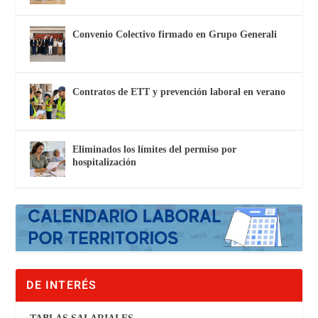
Convenio Colectivo firmado en Grupo Generali
Contratos de ETT y prevención laboral en verano
Eliminados los límites del permiso por
hospitalización
DE INTERÉS