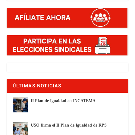
ÚLTIMAS NOTICIAS
II Plan de Igualdad en INCATEMA
USO firma el II Plan de Igualdad de RPS