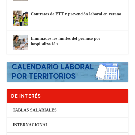
Contratos de ETT y prevención laboral en verano
Eliminados los límites del permiso por
hospitalización
DE INTERÉS
TABLAS SALARIALES
INTERNACIONAL