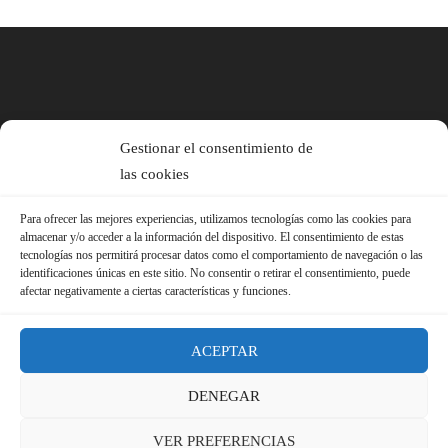
Gestionar el consentimiento de
las cookies
Para ofrecer las mejores experiencias, utilizamos tecnologías como las cookies para
almacenar y/o acceder a la información del dispositivo. El consentimiento de estas
tecnologías nos permitirá procesar datos como el comportamiento de navegación o las
identificaciones únicas en este sitio. No consentir o retirar el consentimiento, puede
afectar negativamente a ciertas características y funciones.
ACEPTAR
DENEGAR
© 2026 Sindicato FS-USO |
Aviso Legal ·
Política de Privacidad ·
VER PREFERENCIAS
Política de Cookies