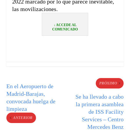
2022 marcado por lo que parece inevitable,
las movilizaciones.
↓ ACCEDE AL
COMUNICADO
PRÓXIMO
En el Aeropuerto de
Madrid-Barajas,
Se ha llevado a cabo
convocada huelga de
la primera asamblea
limpieza
de ISS Facility
ANTERIOR
Services – Centro
Mercedes Benz